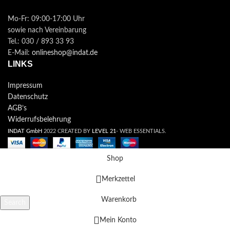
Mo-Fr: 09:00-17:00 Uhr
sowie nach Vereinbarung
Tel.: 030 / 893 33 93
E-Mail:
onlineshop@indat.de
LINKS
Impressum
Datenschutz
AGB’s
Widerrufsbelehrung
INDAT GmbH
2022 CREATED BY
LEVEL 21
- WEB ESSENTIALS.
Shop
Merkzettel
Warenkorb
Search
Beginne zu tippen, um nach Produkten zu suchen
Mein Konto