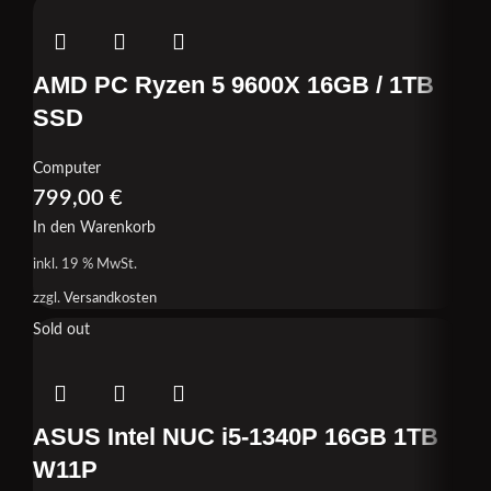
AMD PC Ryzen 5 9600X 16GB / 1TB
SSD
Computer
799,00
€
In den Warenkorb
inkl. 19 % MwSt.
zzgl.
Versandkosten
Sold out
ASUS Intel NUC i5-1340P 16GB 1TB
W11P