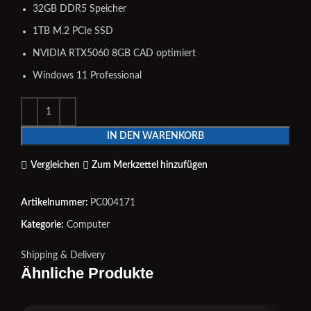
32GB DDR5 Speicher
1TB M.2 PCIe SSD
NVIDIA RTX5060 8GB CAD optimiert
Windows 11 Professional
IN DEN WARENKORB
Vergleichen
Zum Merkzettel hinzufügen
Artikelnummer:
PC004171
Kategorie:
Computer
Shipping & Delivery
Ähnliche Produkte