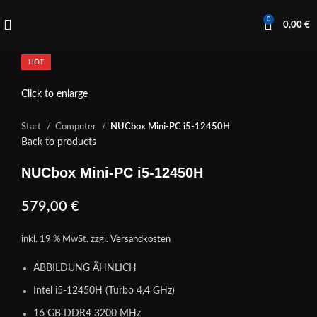
0
0,00
€
HOT
Click to enlarge
Start
Computer
NUCbox Mini-PC i5-12450H
Back to products
NUCbox Mini-PC i5-12450H
579,00
€
inkl. 19 % MwSt.
zzgl.
Versandkosten
ABBILDUNG ÄHNLICH
Intel i5-12450H (Turbo 4,4 GHz)
16 GB DDR4 3200 MHz