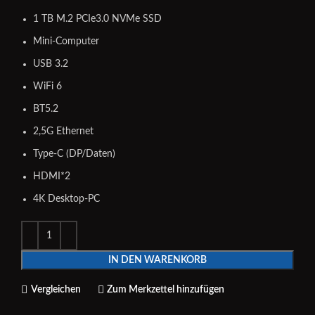
1 TB M.2 PCIe3.0 NVMe SSD
Mini-Computer
USB 3.2
WiFi 6
BT5.2
2,5G Ethernet
Type-C (DP/Daten)
HDMI*2
4K Desktop-PC
IN DEN WARENKORB
Vergleichen
Zum Merkzettel hinzufügen