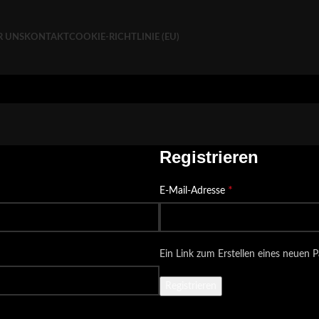
R UNS
KONTAKT
COOKIE-RICHTLINIE (EU)
Registrieren
*
E-Mail-Adresse
Ein Link zum Erstellen eines neuen 
Registrieren