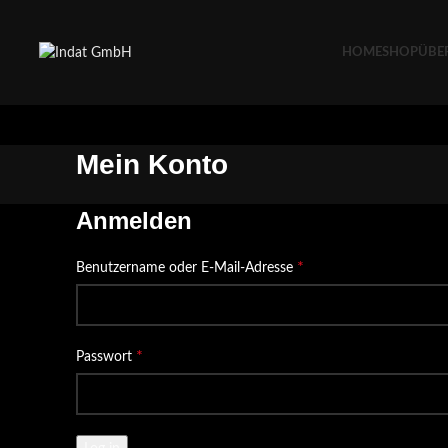
0
HOME
SHOP
ÜBE
Mein Konto
Anmelden
*
Benutzername oder E-Mail-Adresse
*
Passwort