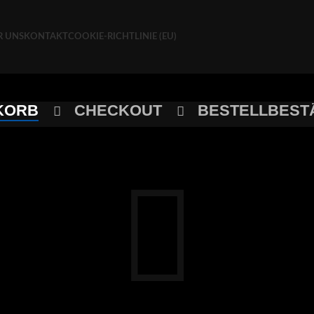
R UNS
KONTAKT
COOKIE-RICHTLINIE (EU)
KORB
CHECKOUT
BESTELLBEST