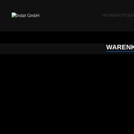
HOME
SHOP
ÜBE
WAREN