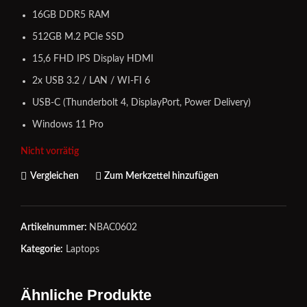
16GB DDR5 RAM
512GB M.2 PCIe SSD
15,6 FHD IPS Display HDMI
2x USB 3.2 / LAN / WI-FI 6
USB-C (Thunderbolt 4, DisplayPort, Power Delivery)
Windows 11 Pro
Nicht vorrätig
Vergleichen
Zum Merkzettel hinzufügen
Artikelnummer:
NBAC0602
Kategorie:
Laptops
Ähnliche Produkte